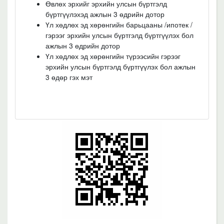
Өвлөх эрхийг эрхийн улсын бүртгэлд
бүртгүүлэхэд ажлын 3 өдрийн дотор
Үл хөдлөх эд хөрөнгийн барьцааны /ипотек /
гэрээг эрхийн улсын бүртгэлд бүртгүүлэх бол
ажлын 3 өдрийн дотор
Үл хөдлөх эд хөрөнгийн түрээсийн гэрээг
эрхийн улсын бүртгэлд бүртгүүлэх бол ажлын
3 өдөр гэх мэт