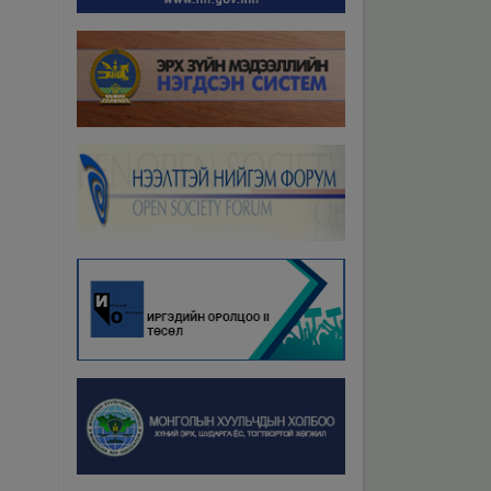
Бүх мэдээ