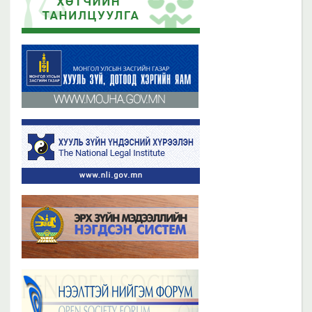
2019 оны 06 сарын 21
2023 оны 11 сарын 02
Бүх мэдээ