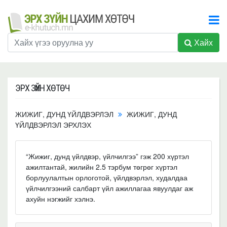
Хайх
ЭРХ ЗҮЙН ХӨТӨЧ
ЖИЖИГ, ДУНД ҮЙЛДВЭРЛЭЛ
ЖИЖИГ, ДУНД
ҮЙЛДВЭРЛЭЛ ЭРХЛЭХ
“Жижиг, дунд үйлдвэр, үйлчилгээ” гэж 200 хүртэл
ажилтантай, жилийн 2.5 тэрбум төгрөг хүртэл
борлуулалтын орлоготой, үйлдвэрлэл, худалдаа
үйлчилгээний салбарт үйл ажиллагаа явуулдаг аж
ахуйн нэгжийг хэлнэ.