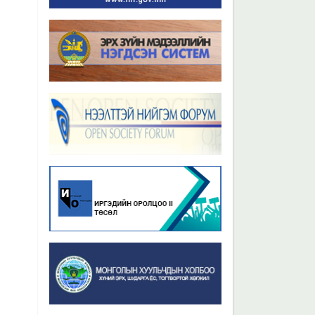
Бүх мэдээ