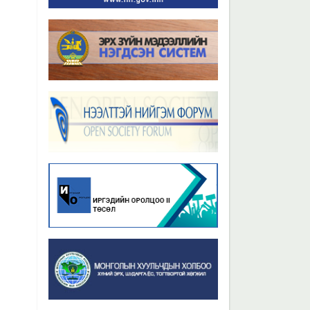
Бүх мэдээ