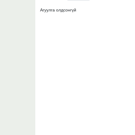
Агуулга олдсонгүй