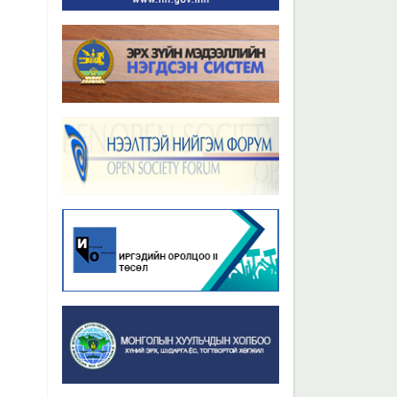
Бүх мэдээ