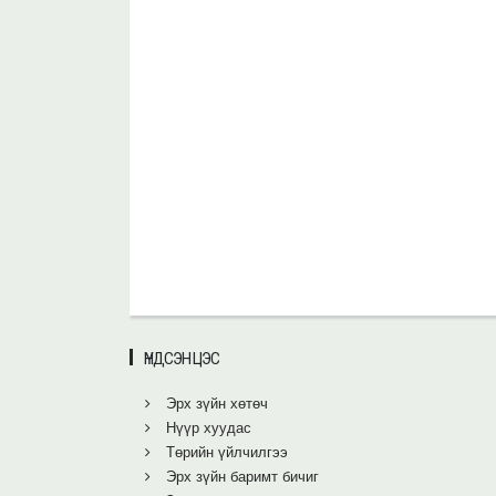
ҮНДСЭН ЦЭС
Эрх зүйн хөтөч
Нүүр хуудас
Төрийн үйлчилгээ
Эрх зүйн баримт бичиг