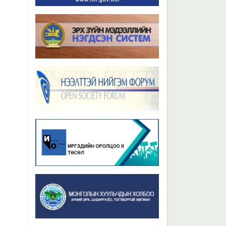
Бүх мэдээ