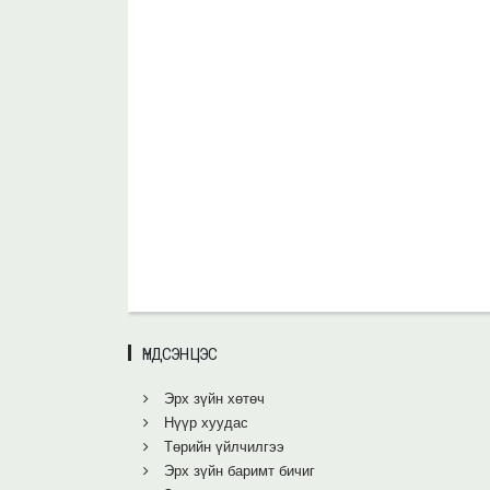
ҮНДСЭН ЦЭС
Эрх зүйн хөтөч
Нүүр хуудас
Төрийн үйлчилгээ
Эрх зүйн баримт бичиг