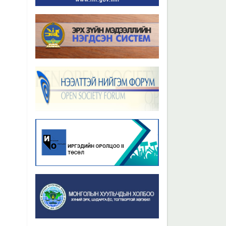
Бүх мэдээ