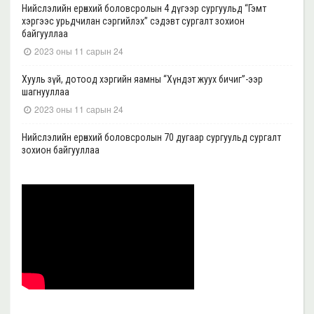
Нийслэлийн ерөнхий боловсролын 4 дүгээр сургуульд “Гэмт
хэргээс урьдчилан сэргийлэх” сэдэвт сургалт зохион
байгууллаа
2023 оны 11 сарын 24
Хууль зүй, дотоод хэргийн яамны “Хүндэт жуух бичиг”-ээр
шагнууллаа
2023 оны 11 сарын 24
Нийслэлийн ерөнхий боловсролын 70 дугаар сургуульд сургалт
зохион байгууллаа
2023 оны 11 сарын 22
Нийслэлийн ерөнхий боловсролын 39 дүгээр сургуульд сургалт
зохион байгууллаа
2023 оны 11 сарын 20
Нийслэлийн ерөнхий боловсролын 35, 17 дугаар сургуульд “Гэмт
хэргээс урьдчилан сэргийлэх” сэдэвт сургалт зохион
байгууллаа
2023 оны 11 сарын 17