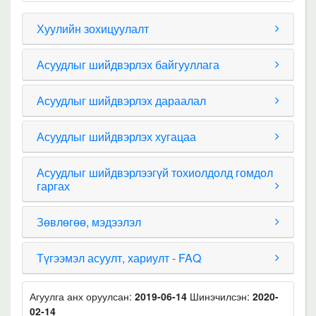
Хуулийн зохицуулалт
Асуудлыг шийдвэрлэх байгууллага
Асуудлыг шийдвэрлэх дараалал
Асуудлыг шийдвэрлэх хугацаа
Асуудлыг шийдвэрлээгүй тохиолдолд гомдол
гаргах
Зөвлөгөө, мэдээлэл
Түгээмэл асуулт, хариулт - FAQ
Агуулга анх оруулсан:
2019-06-14
Шинэчилсэн:
2020-
02-14