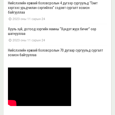
Нийслэлийн ерөнхий боловсролын 4 дүгээр сургуульд “Гэмт
хэргээс урьдчилан сэргийлэх” сэдэвт сургалт зохион
байгууллаа
2023 оны 11 сарын 24
Хууль зүй, дотоод хэргийн яамны “Хүндэт жуух бичиг”-ээр
шагнууллаа
2023 оны 11 сарын 24
Нийслэлийн ерөнхий боловсролын 70 дугаар сургуульд сургалт
зохион байгууллаа
2023 оны 11 сарын 22
Нийслэлийн ерөнхий боловсролын 39 дүгээр сургуульд сургалт
зохион байгууллаа
2023 оны 11 сарын 20
Нийслэлийн ерөнхий боловсролын 35, 17 дугаар сургуульд “Гэмт
хэргээс урьдчилан сэргийлэх” сэдэвт сургалт зохион
байгууллаа
2023 оны 11 сарын 17