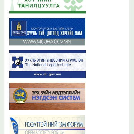
2019 оны 06 сарын 21
2023 оны 11 сарын 02
Бүх мэдээ