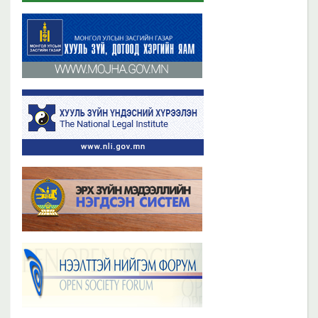
Бүх мэдээ