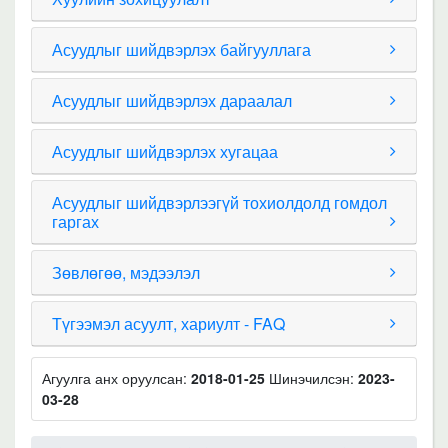
Асуудлыг шийдвэрлэх байгууллага
Асуудлыг шийдвэрлэх дараалал
Асуудлыг шийдвэрлэх хугацаа
Асуудлыг шийдвэрлээгүй тохиолдолд гомдол
гаргах
Зөвлөгөө, мэдээлэл
Түгээмэл асуулт, хариулт - FAQ
Агуулга анх оруулсан:
2018-01-25
Шинэчилсэн:
2023-
03-28