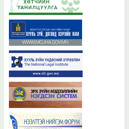
2019 оны 06 сарын 21
2023 оны 11 сарын 02
Бүх мэдээ