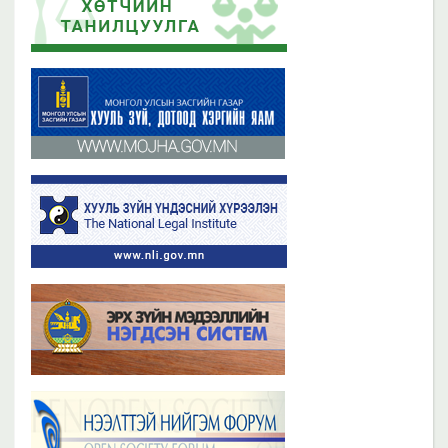
2019 оны 06 сарын 21
2023 оны 11 сарын 02
Бүх мэдээ