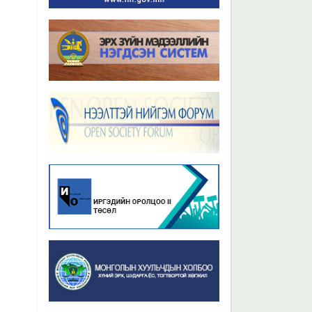
Бүх мэдээ