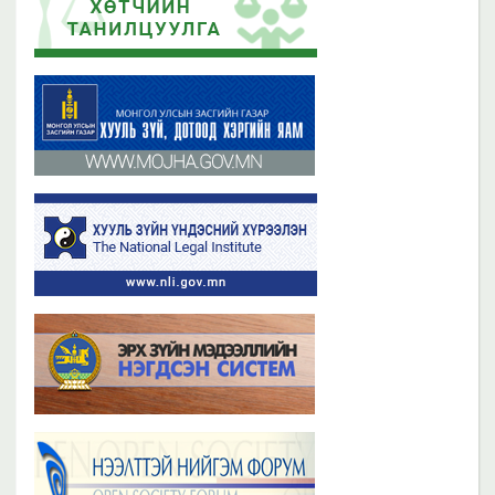
2019 оны 06 сарын 21
2023 оны 11 сарын 02
Бүх мэдээ