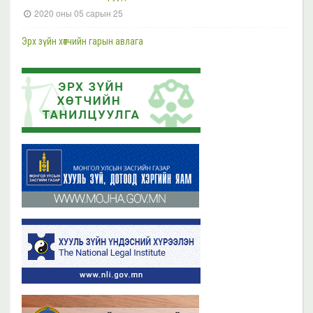
2020 оны 05 сарын 25
Шүүгч, өмгөөлөгчдийн хараат бус байдлын асуудал хариуцсан НҮБ-ын
Тусгай илтгэгч Маргарет Саттертуэйтыг хүлээн авч уулзлаа
Эрх зүйн хөтчийн гарын авлага
2023 оны 11 сарын 13
2019 оны 06 сарын 21
Эрх зүйн хөтчийн цахим сургалтын платформ /elearn.nli.gov.mn/ -д
Эрх зүйн хөтөч бэлтгэх сургалтын хөтөлбөр
байршсан сургалтын жагсаалттай танилцана уу
2019 оны 06 сарын 21
2023 оны 11 сарын 02
Бүх мэдээ