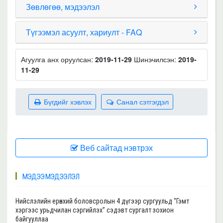
Зөвлөгөө, мэдээлэл
Түгээмэл асуулт, хариулт - FAQ
Агуулга анх оруулсан:
2019-11-29
Шинэчилсэн:
2019-
11-29
Бүгдийг хэвлэх
Санал сэтгэгдэл
Веб сайтад нэвтрэх
МЭДЭЭ МЭДЭЭЛЭЛ
Нийслэлийн ерөнхий боловсролын 4 дүгээр сургуульд “Гэмт
хэргээс урьдчилан сэргийлэх” сэдэвт сургалт зохион
байгууллаа