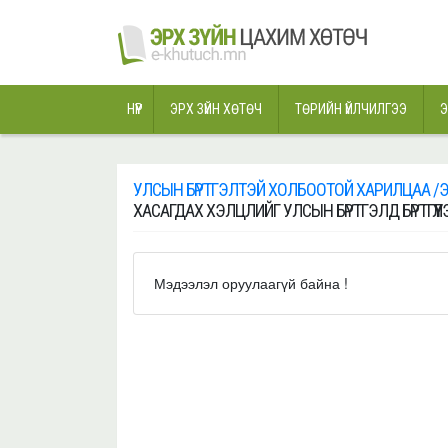
НҮҮР
ЭРХ ЗҮЙН ХӨТӨЧ
ТӨРИЙН ҮЙЛЧИЛГЭЭ
Э
УЛСЫН БҮРТГЭЛТЭЙ ХОЛБООТОЙ ХАРИЛЦАА /Э
ХАСАГДАХ ХЭЛЦЛИЙГ УЛСЫН БҮРТГЭЛД БҮРТГҮҮЛ
Мэдээлэл оруулаагүй байна !