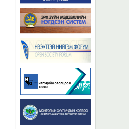
Бүх мэдээ