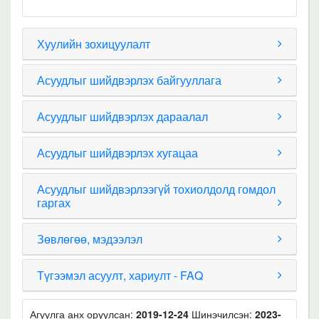
Хуулийн зохицуулалт
Асуудлыг шийдвэрлэх байгууллага
Асуудлыг шийдвэрлэх дараалал
Асуудлыг шийдвэрлэх хугацаа
Асуудлыг шийдвэрлээгүй тохиолдолд гомдол
гаргах
Зөвлөгөө, мэдээлэл
Түгээмэл асуулт, хариулт - FAQ
Агуулга анх оруулсан:
2019-12-24
Шинэчилсэн:
2023-