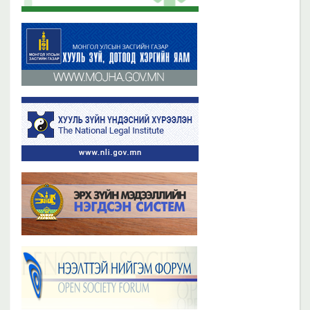
Бүх мэдээ