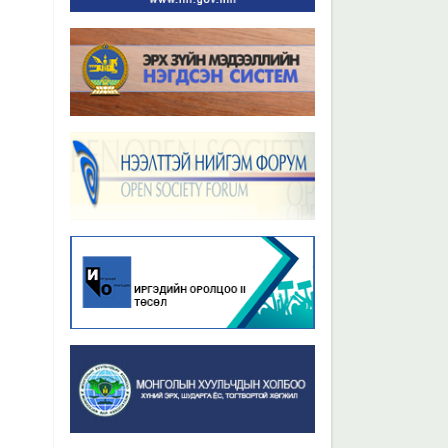
Бүх мэдээ