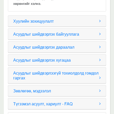
хөрөнгийг хэлнэ.
Хуулийн зохицуулалт
Асуудлыг шийдвэрлэх байгууллага
Асуудлыг шийдвэрлэх дараалал
Асуудлыг шийдвэрлэх хугацаа
Асуудлыг шийдвэрлээгүй тохиолдолд гомдол
гаргах
Зөвлөгөө, мэдээлэл
Түгээмэл асуулт, хариулт - FAQ