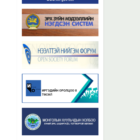
Бүх мэдээ