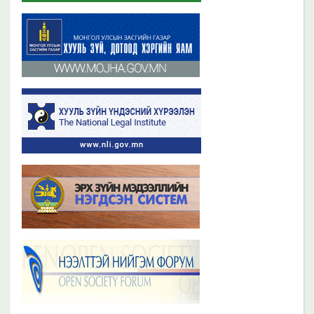
Бүх мэдээ