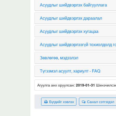
Асуудлыг шийдвэрлэх байгууллага
Асуудлыг шийдвэрлэх дараалал
Асуудлыг шийдвэрлэх хугацаа
Асуудлыг шийдвэрлээгүй тохиолдолд г
Зөвлөгөө, мэдээлэл
Түгээмэл асуулт, хариулт - FAQ
Агуулга анх оруулсан:
2019-01-31
Шинэчилсэ
Бүгдийг хэвлэх
Санал сэтгэгдэл