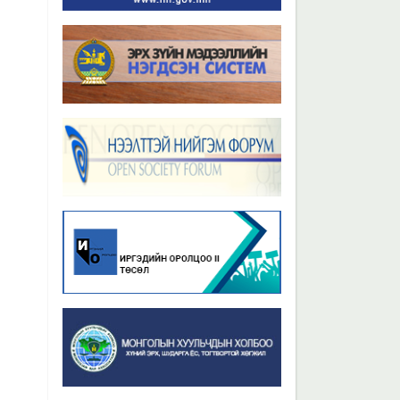
Бүх мэдээ