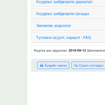
Асуудлыг шийдвэрлэх дараалал
Асуудлыг шийдвэрлэх хугацаа
Зөвлөгөө, мэдээлэл
Түгээмэл асуулт, хариулт - FAQ
Агуулга анх оруулсан:
2018-09-12
Шинэчилсэ
Бүгдийг хэвлэх
Санал сэтгэгдэл