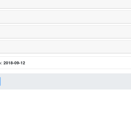
н:
2018-09-12