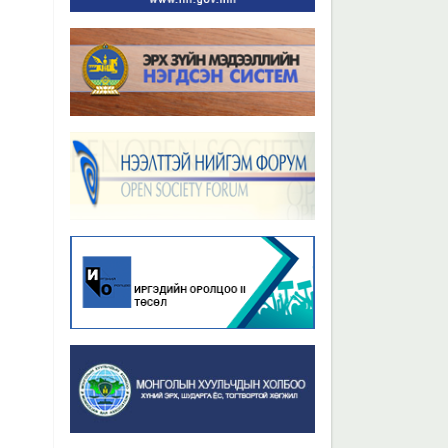
Бүх мэдээ