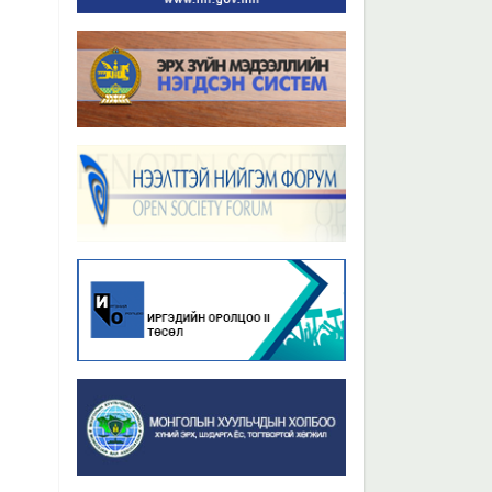
Бүх мэдээ