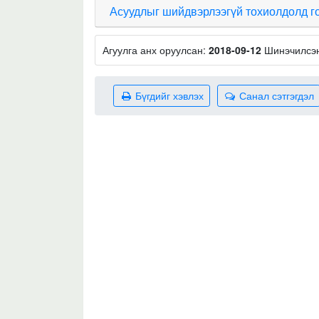
Асуудлыг шийдвэрлээгүй тохиолдолд г
Агуулга анх оруулсан:
2018-09-12
Шинэчилсэ
Бүгдийг хэвлэх
Санал сэтгэгдэл