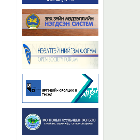
Бүх мэдээ