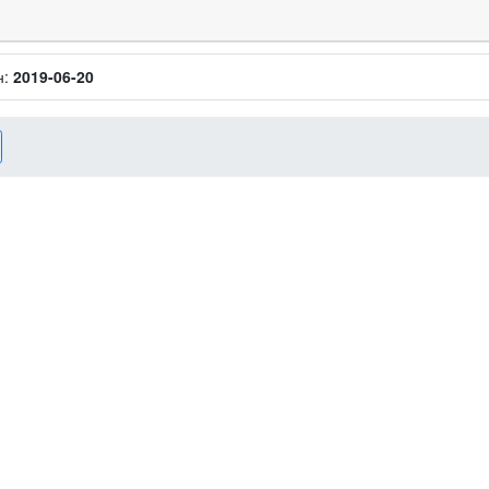
н:
2019-06-20