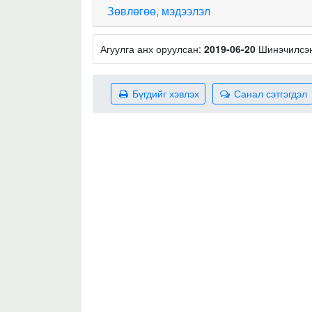
Зөвлөгөө, мэдээлэл
Агуулга анх оруулсан:
2019-06-20
Шинэчилсэ
Бүгдийг хэвлэх
Санал сэтгэгдэл