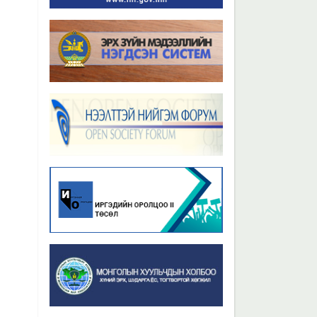
Бүх мэдээ