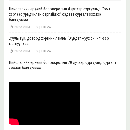
Нийслэлийн ерөнхий боловсролын 4 дүгээр сургуульд “Гэмт
хэргээс урьдчилан сэргийлэх” сэдэвт сургалт зохион
байгууллаа
2023 оны 11 сарын 24
Хууль зүй, дотоод хэргийн яамны “Хүндэт жуух бичиг”-ээр
шагнууллаа
2023 оны 11 сарын 24
Нийслэлийн ерөнхий боловсролын 70 дугаар сургуульд сургалт
зохион байгууллаа
2023 оны 11 сарын 22
Нийслэлийн ерөнхий боловсролын 39 дүгээр сургуульд сургалт
зохион байгууллаа
2023 оны 11 сарын 20
Нийслэлийн ерөнхий боловсролын 35, 17 дугаар сургуульд “Гэмт
хэргээс урьдчилан сэргийлэх” сэдэвт сургалт зохион
байгууллаа
2023 оны 11 сарын 17